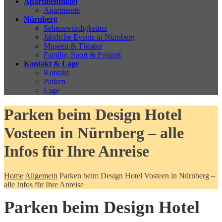
Apartmenthotel
Apartments
Nürnberg
Sehenswürdigkeiten
Jährliche Events in Nürnberg
Museen & Theater
Familie, Sport & Freizeit
Kontakt & Lage
Kontakt
Parken
Lage
Parken beim Design Hotel
Vosteen in Nürnberg – alle
Infos für Ihre Anreise
Home
Allgemein
Parken beim Design Hotel Vosteen in Nürnberg –
alle Infos für Ihre Anreise
Parken beim Design Hotel