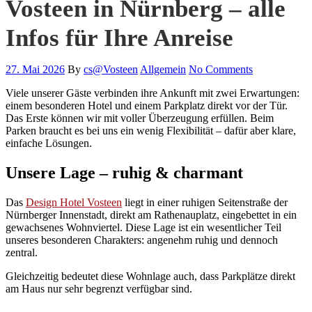
Vosteen in Nürnberg – alle
Infos für Ihre Anreise
27. Mai 2026
By
cs@Vosteen
Allgemein
No Comments
Viele unserer Gäste verbinden ihre Ankunft mit zwei Erwartungen:
einem besonderen Hotel und einem Parkplatz direkt vor der Tür.
Das Erste können wir mit voller Überzeugung erfüllen. Beim
Parken braucht es bei uns ein wenig Flexibilität – dafür aber klare,
einfache Lösungen.
Unsere Lage – ruhig & charmant
Das
Design Hotel Vosteen
liegt in einer ruhigen Seitenstraße der
Nürnberger Innenstadt, direkt am Rathenauplatz, eingebettet in ein
gewachsenes Wohnviertel. Diese Lage ist ein wesentlicher Teil
unseres besonderen Charakters: angenehm ruhig und dennoch
zentral.
Gleichzeitig bedeutet diese Wohnlage auch, dass Parkplätze direkt
am Haus nur sehr begrenzt verfügbar sind.