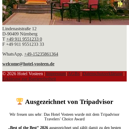
Lindenaststraße 12
D-90409 Nürnberg
T
+49 911 9551233 0
F +49 911 9551233 33
WhatsApp.
+49-15235861364
welcome@hotel-vosteen.de
© 2026 Hotel Vosteen
|
Impressum
|
AGBs
|
Datenschutzerklärung
|
Erklärung zur Barrierefreiheit
Ausgezeichnet von Tripadvisor
Wir freuen uns sehr: Das Hotel Vosteen wurde mit dem Tripadvisor
Travelers’ Choice Award
„Best of the Best“ 2026
ausgezeichnet und zählt damit zu den besten