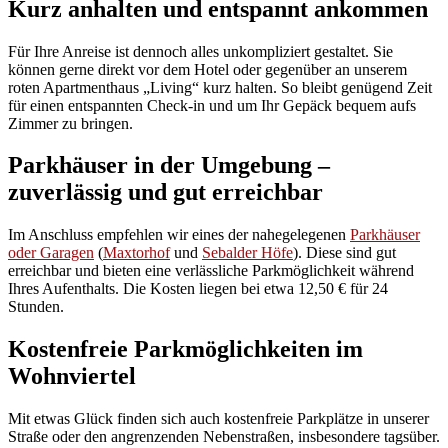
Kurz anhalten und entspannt ankommen
Für Ihre Anreise ist dennoch alles unkompliziert gestaltet. Sie
können gerne direkt vor dem Hotel oder gegenüber an unserem
roten Apartmenthaus „Living“ kurz halten. So bleibt genügend Zeit
für einen entspannten Check-in und um Ihr Gepäck bequem aufs
Zimmer zu bringen.
Parkhäuser in der Umgebung –
zuverlässig und gut erreichbar
Im Anschluss empfehlen wir eines der nahegelegenen
Parkhäuser
oder Garagen
(
Maxtorhof
und
Sebalder Höfe
). Diese sind gut
erreichbar und bieten eine verlässliche Parkmöglichkeit während
Ihres Aufenthalts. Die Kosten liegen bei etwa 12,50 € für 24
Stunden.
Kostenfreie Parkmöglichkeiten im
Wohnviertel
Mit etwas Glück finden sich auch kostenfreie Parkplätze in unserer
Straße oder den angrenzenden Nebenstraßen, insbesondere tagsüber.