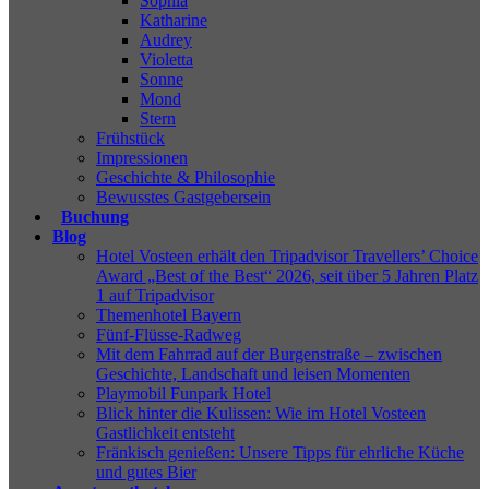
Sophia
Katharine
Audrey
Violetta
Sonne
Mond
Stern
Frühstück
Impressionen
Geschichte & Philosophie
Bewusstes Gastgebersein
Buchung
Blog
Hotel Vosteen erhält den Tripadvisor Travellers’ Choice
Award „Best of the Best“ 2026, seit über 5 Jahren Platz
1 auf Tripadvisor
Themenhotel Bayern
Fünf-Flüsse-Radweg
Mit dem Fahrrad auf der Burgenstraße – zwischen
Geschichte, Landschaft und leisen Momenten
Playmobil Funpark Hotel
Blick hinter die Kulissen: Wie im Hotel Vosteen
Gastlichkeit entsteht
Fränkisch genießen: Unsere Tipps für ehrliche Küche
und gutes Bier