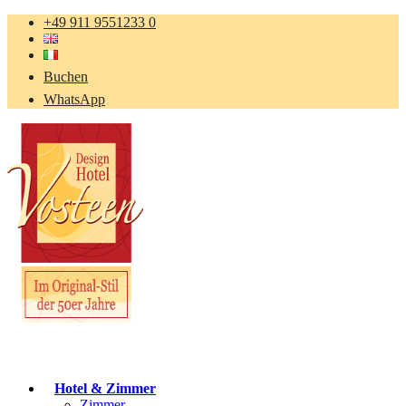
+49 911 9551233 0
Buchen
WhatsApp
Hotel & Zimmer
Zimmer