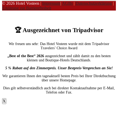
© 2026 Hotel Vosteen
|
Impressum
|
AGBs
|
Datenschutzerklärung
|
Erklärung zur Barrierefreiheit
🏆 Ausgezeichnet von Tripadvisor
Wir freuen uns sehr: Das Hotel Vosteen wurde mit dem Tripadvisor
Travelers’ Choice Award
„Best of the Best“ 2026
ausgezeichnet und zählt damit zu den besten
kleinen und Boutique-Hotels Deutschlands.
5 % Rabatt auf den Zimmerpreis. Unser Bestpreis-Versprechen an Sie!
Wir garantieren Ihnen den tagesaktuell besten Preis bei Ihrer Direktbuchung
über unsere Homepage.
Dies gilt selbstverständlich auch bei direkter Kontaktaufnahme per E-Mail,
Telefon oder Fax.
X