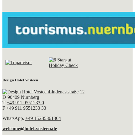
Design Hotel Vosteen
Lindenaststraße 12
D-90409 Nürnberg
T
+49 911 9551233 0
F +49 911 9551233 33
WhatsApp.
+49-15235861364
welcome@hotel-vosteen.de