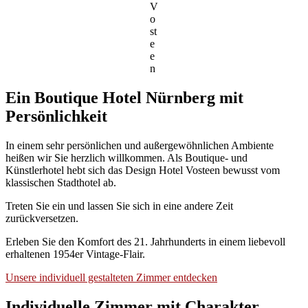
V
o
st
e
e
n
Ein Boutique Hotel Nürnberg mit
Persönlichkeit
In einem sehr persönlichen und außergewöhnlichen Ambiente
heißen wir Sie herzlich willkommen. Als Boutique- und
Künstlerhotel hebt sich das Design Hotel Vosteen bewusst vom
klassischen Stadthotel ab.
Treten Sie ein und lassen Sie sich in eine andere Zeit
zurückversetzen.
Erleben Sie den Komfort des 21. Jahrhunderts in einem liebevoll
erhaltenen 1954er Vintage-Flair.
Unsere individuell gestalteten Zimmer entdecken
Individuelle Zimmer mit Charakter