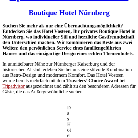
Boutique Hotel Nürnberg
Suchen Sie mehr als nur eine Übernachtungsmöglichkeit?
Entdecken Sie das Hotel Vosteen, Ihr privates Boutique Hotel in
Nürnberg, wo individueller Stil und herzliche Gastfreundschaft
den Unterschied machen. Wir kombinieren das Beste aus zwei
Welten: den persönlichen Service eines familiengeführten
Hauses und das einzigartige Design eines echten Themenhotels.
In unmittelbarer Nähe zur Nürnberger Kaiserburg und der
historischen Altstadt erleben Sie bei uns eine stilvolle Kombination
aus Retro-Design und modernem Komfort. Das Hotel Vosteen
wurde bereits mehrfach mit dem
Travelers’ Choice Award
bei
Tripadvisor
ausgezeichnet und zählt zu den besonderen Adressen für
Gäste, die das Außergewöhnliche suchen.
D
a
s
H
ot
el