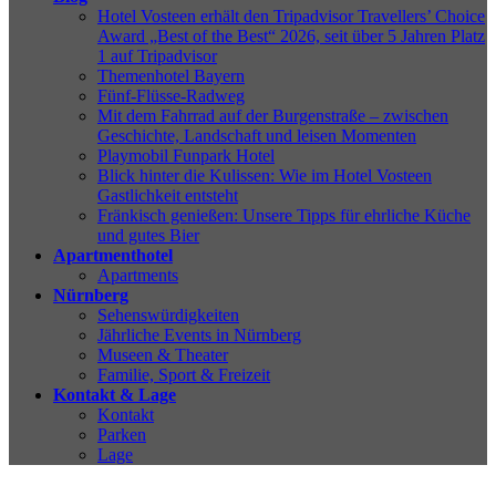
Hotel Vosteen erhält den Tripadvisor Travellers’ Choice
Award „Best of the Best“ 2026, seit über 5 Jahren Platz
1 auf Tripadvisor
Themenhotel Bayern
Fünf-Flüsse-Radweg
Mit dem Fahrrad auf der Burgenstraße – zwischen
Geschichte, Landschaft und leisen Momenten
Playmobil Funpark Hotel
Blick hinter die Kulissen: Wie im Hotel Vosteen
Gastlichkeit entsteht
Fränkisch genießen: Unsere Tipps für ehrliche Küche
und gutes Bier
Apartmenthotel
Apartments
Nürnberg
Sehenswürdigkeiten
Jährliche Events in Nürnberg
Museen & Theater
Familie, Sport & Freizeit
Kontakt & Lage
Kontakt
Parken
Lage