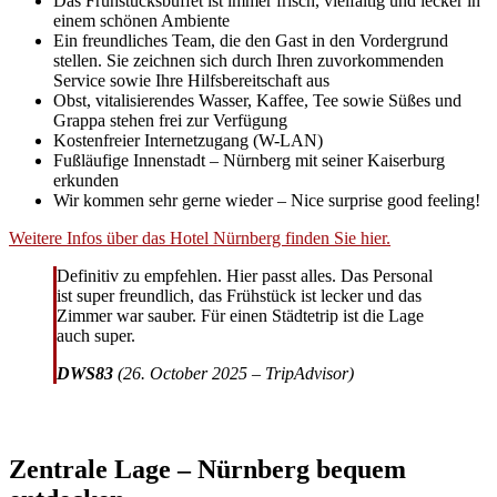
Das Frühstücksbuffet ist immer frisch, vielfältig und lecker in
einem schönen Ambiente
Ein freundliches Team, die den Gast in den Vordergrund
stellen. Sie zeichnen sich durch Ihren zuvorkommenden
Service sowie Ihre Hilfsbereitschaft aus
Obst, vitalisierendes Wasser, Kaffee, Tee sowie Süßes und
Grappa stehen frei zur Verfügung
Kostenfreier Internetzugang (W-LAN)
Fußläufige Innenstadt – Nürnberg mit seiner Kaiserburg
erkunden
Wir kommen sehr gerne wieder – Nice surprise good feeling!
Weitere Infos über das Hotel Nürnberg finden Sie hier.
Definitiv zu empfehlen. Hier passt alles. Das Personal
ist super freundlich, das Frühstück ist lecker und das
Zimmer war sauber. Für einen Städtetrip ist die Lage
auch super.
DWS83
(26. October 2025 – TripAdvisor)
Zentrale Lage – Nürnberg bequem