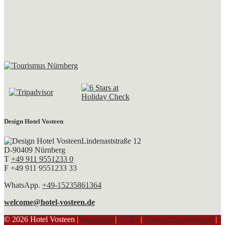
Design Hotel Vosteen
Lindenaststraße 12
D-90409 Nürnberg
T
+49 911 9551233 0
F +49 911 9551233 33
WhatsApp.
+49-15235861364
welcome@hotel-vosteen.de
© 2026 Hotel Vosteen
|
Impressum
|
AGBs
|
Datenschutzerklärung
|