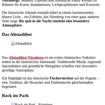
Nürnbergs
. Museen, Galerien und öffentliche Plätze werden zu
Bühnen für Kunst, Installationen, Lichtprojektionen und Konzerte.
Die historische Altstadt erstrahlt dabei in einem faszinierenden
blauen Licht – ein Erlebnis, das Nürnberg von einer ganz anderen
Seite zeigt.
Bis spät in die Nacht entsteht eine besondere
Atmosphäre.
Das Altstadtfest
Das
Altstadtfest Nürnberg
ist ein echtes fränkisches Volksfest
mitten in der historischen Innenstadt. Traditionelle Musik, regionale
Spezialitäten und gemütliche Biergärten schaffen eine besonders
gesellige Atmosphäre.
Ein Highlight ist das historische
Fischerstechen
auf der Pegnitz –
eine Tradition, die Besucher und Einheimische gleichermaßen
begeistert.
Rock im Park