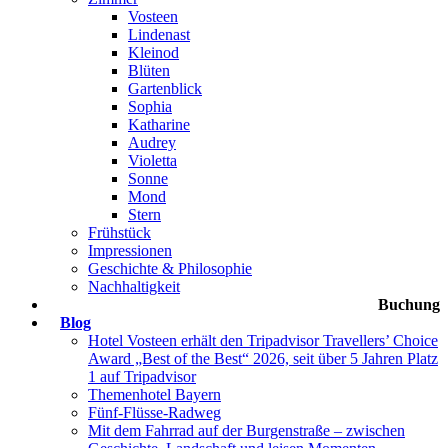
Vosteen
Lindenast
Kleinod
Blüten
Gartenblick
Sophia
Katharine
Audrey
Violetta
Sonne
Mond
Stern
Frühstück
Impressionen
Geschichte & Philosophie
Nachhaltigkeit
Buchung
Blog
Hotel Vosteen erhält den Tripadvisor Travellers’ Choice
Award „Best of the Best“ 2026, seit über 5 Jahren Platz
1 auf Tripadvisor
Themenhotel Bayern
Fünf-Flüsse-Radweg
Mit dem Fahrrad auf der Burgenstraße – zwischen