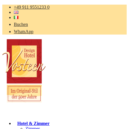
+49 911 9551233 0
Buchen
WhatsApp
Hotel & Zimmer
Zimmer