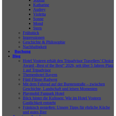
Sophia
Katharine
Audrey
Violetta
Sonne
Mond
Stern
Frühstück
Impressionen
Geschichte & Philosophie
Nachhaltigkeit
Buchung
Blog
Hotel Vosteen erhält den Tripadvisor Travellers’ Choice
Award „Best of the Best“ 2026, seit über 5 Jahren Platz
1 auf Tripadvisor
Themenhotel Bayern
Fünf-Flüsse-Radweg
Mit dem Fahrrad auf der Burgenstraße – zwischen
Geschichte, Landschaft und leisen Momenten
Playmobil Funpark Hotel
Blick hinter die Kulissen: Wie im Hotel Vosteen
Gastlichkeit entsteht
Fränkisch genießen: Unsere Tipps für ehrliche Küche
und gutes Bier