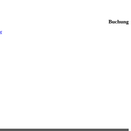
Buchung
or