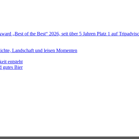
Award „Best of the Best“ 2026, seit über 5 Jahren Platz 1 auf Tripadvis
ichte, Landschaft und leisen Momenten
eit entsteht
d gutes Bier