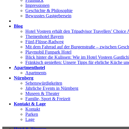
Frühstück
Impressionen
Geschichte & Philosophie
Bewusstes Gastgebersein
Blog
Hotel Vosteen erhält den Tripadvisor Travellers’ Choice 
Themenhotel Bayern
Fünf-Flüsse-Radweg
Mit dem Fahrrad auf der Burgenstraße – zwischen Gesch
Playmobil Funpark Hotel
Blick hinter die Kulissen: Wie im Hotel Vosteen Gastlichk
Fränkisch genießen: Unsere Tipps für ehrliche Küche un
Apartmenthotel
Apartments
Nürnberg
Sehenswürdigkeiten
Jährliche Events in Nürnberg
Museen & Theater
Familie, Sport & Freizeit
Kontakt & Lage
Kontakt
Parken
Lage