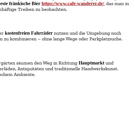
, das man in
este fränkische Bier
https://www.cafe-wanderer.de/
schäftige Treiben zu beobachten.
rer
nutzen und die Umgebung noch
kostenfreien Fahrräder
 zu kombinieren – ohne lange Wege oder Parkplatzsuche.
Biergärten säumen den Weg in Richtung
und
Hauptmarkt
rläden, Antiquitäten und traditionelle Handwerkskunst.
rischem Ambiente.