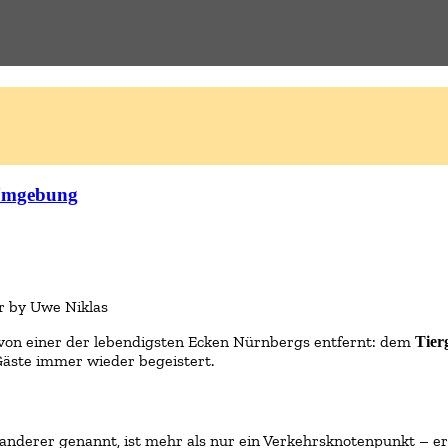
 Umgebung
r by Uwe Niklas
tt von einer der lebendigsten Ecken Nürnbergs entfernt: dem
Tier
 Gäste immer wieder begeistert.
anderer genannt, ist mehr als nur ein Verkehrsknotenpunkt – er