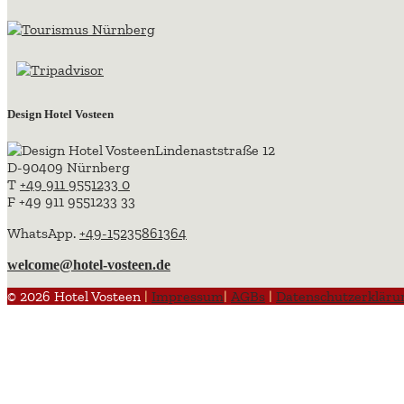
Design Hotel Vosteen
Lindenaststraße 12
D-90409 Nürnberg
T
+49 911 9551233 0
F +49 911 9551233 33
WhatsApp.
+49-15235861364
welcome@hotel-vosteen.de
© 2026 Hotel Vosteen
|
Impressum
|
AGBs
|
Datenschutzerkläru