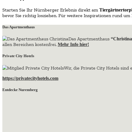
Starten Sie Ihr Nürnberger Erlebnis direkt am
Tiergärtnertorp
bevor Sie richtig losziehen. Für weitere Inspirationen rund u
Das Apartmenthaus
Das Apartmenthaus
“Christin
allen Bereichen kostenfrei.
Mehr Info hier!
Private City Hotels
Wir, die Private City Hotels sind
https://privatecityhotels.com
Entdecke Nuremberg