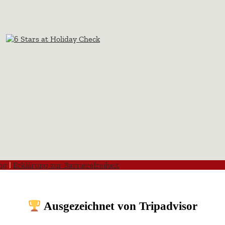
ng
|
Erklärung zur Barrierefreiheit
Ausgezeichnet von Tripadvisor