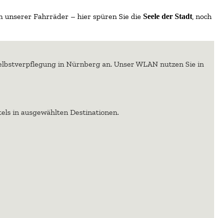
m unserer Fahrräder – hier spüren Sie die
, noch
Seele der Stadt
elbstverpflegung in Nürnberg an. Unser WLAN nutzen Sie in
otels in ausgewählten Destinationen.