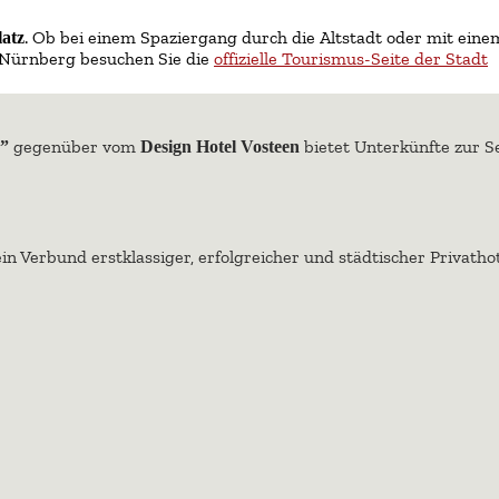
. Ob bei einem Spaziergang durch die Altstadt oder mit eine
latz
m Nürnberg besuchen Sie die
offizielle Tourismus-Seite der Stadt
gegenüber vom
bietet Unterkünfte zur S
a”
Design Hotel Vosteen
 ein Verbund erstklassiger, erfolgreicher und städtischer Privath