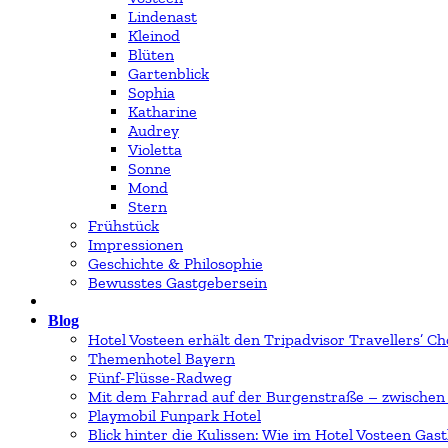
Lindenast
Kleinod
Blüten
Gartenblick
Sophia
Katharine
Audrey
Violetta
Sonne
Mond
Stern
Frühstück
Impressionen
Geschichte & Philosophie
Bewusstes Gastgebersein
Blog
Hotel Vosteen erhält den Tripadvisor Travellers’ Cho
Themenhotel Bayern
Fünf-Flüsse-Radweg
Mit dem Fahrrad auf der Burgenstraße – zwischen
Playmobil Funpark Hotel
Blick hinter die Kulissen: Wie im Hotel Vosteen Gast