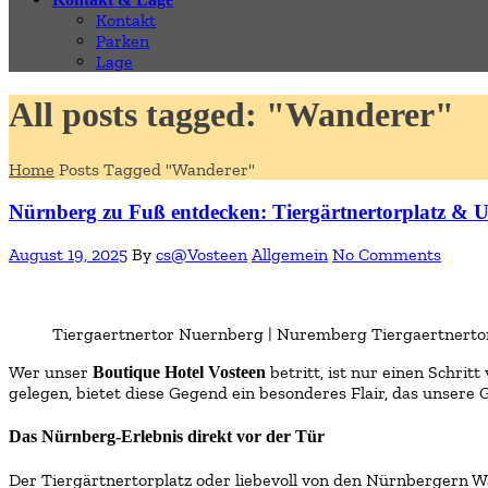
Kontakt
Parken
Lage
All posts tagged: "Wanderer"
Home
Posts Tagged "Wanderer"
Nürnberg zu Fuß entdecken: Tiergärtnertorplatz &
August 19, 2025
By
cs@Vosteen
Allgemein
No Comments
Tiergaertnertor Nuernberg | Nuremberg Tiergaertnerto
Wer unser
betritt, ist nur einen Schri
Boutique
Hotel Vosteen
gelegen, bietet diese Gegend ein besonderes Flair, das unsere
Das Nürnberg-Erlebnis direkt vor der Tür
Der Tiergärtnertorplatz oder liebevoll von den Nürnbergern W