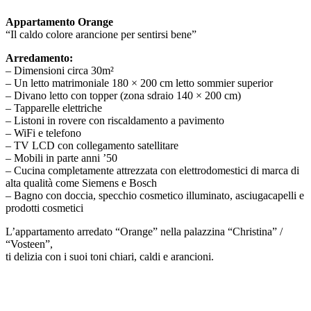
Appartamento Orange
“Il caldo colore arancione per sentirsi bene”
Arredamento:
– Dimensioni circa 30m²
– Un letto matrimoniale 180 × 200 cm letto sommier superior
– Divano letto con topper (zona sdraio 140 × 200 cm)
– Tapparelle elettriche
– Listoni in rovere con riscaldamento a pavimento
– WiFi e telefono
– TV LCD con collegamento satellitare
– Mobili in parte anni ’50
– Cucina completamente attrezzata con elettrodomestici di marca di
alta qualità come Siemens e Bosch
– Bagno con doccia, specchio cosmetico illuminato, asciugacapelli e
prodotti cosmetici
L’appartamento arredato “Orange” nella palazzina “Christina” /
“Vosteen”,
ti delizia con i suoi toni chiari, caldi e arancioni.