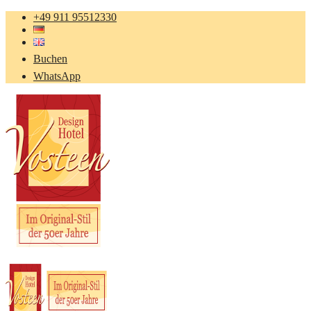
+49 911 95512330
Buchen
WhatsApp