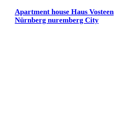
Apartment house Haus Vosteen
Nürnberg nuremberg City