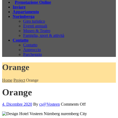
Prenotazione Online
Inviare
Appartamento
Norimberga
Giro turistico
Eventi annuali
Museo & Teatro
Famiglia, sport & attività
Contatto
Contatto
Approccio
Parcheggio
Orange
Home
Project
Orange
Orange
4. Dicembre 2020
By
cs@Vosteen
Comments Off