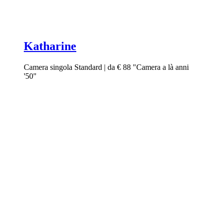
Katharine
Camera singola Standard | da € 88 "Camera a là anni
'50"