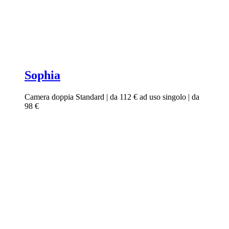
Sophia
Camera doppia Standard | da 112 € ad uso singolo | da
98 €