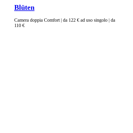
Blüten
Camera doppia Comfort | da 122 € ad uso singolo | da
110 €