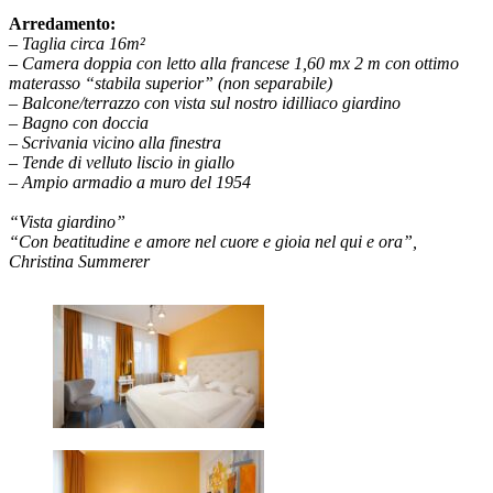
Arredamento:
– Taglia circa 16m²
– Camera doppia con letto alla francese 1,60 mx 2 m con ottimo
materasso “stabila superior” (non separabile)
– Balcone/terrazzo con vista sul nostro idilliaco giardino
– Bagno con doccia
– Scrivania vicino alla finestra
– Tende di velluto liscio in giallo
– Ampio armadio a muro del 1954
“Vista giardino”
“Con beatitudine e amore nel cuore e gioia nel qui e ora”,
Christina Summerer