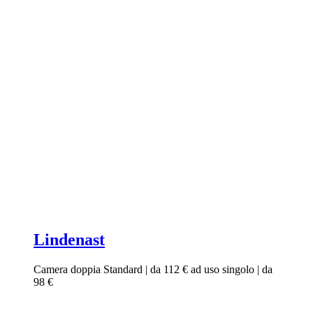
Lindenast
Camera doppia Standard | da 112 € ad uso singolo | da
98 €