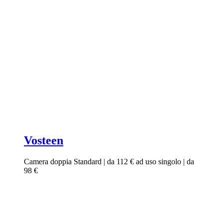
Vosteen
Camera doppia Standard | da 112 € ad uso singolo | da
98 €