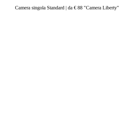
Camera singola Standard | da € 88 "Camera Liberty"