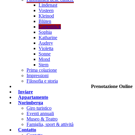
Lindenast
Vosteen
Kleinod
Blüten
Gartenblick
Sophia
Katharine
Audrey
Violetta
Sonne
Mond
Stern
Prima colazione
Impressioni
Filosofia e storia
Prenotazione Online
Inviare
Appartamento
Norimberga
Giro turistico
Eventi annuali
Museo & Teatro
Famiglia, sport & attività
Contatto