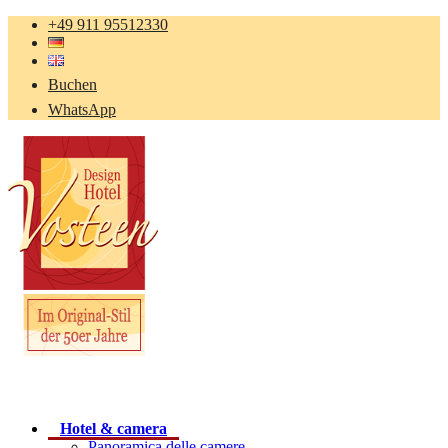
+49 911 95512330
Buchen
WhatsApp
Hotel & camera
Panoramica delle camere