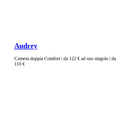
Audrey
Camera doppia Comfort | da 122 € ad uso singolo | da
110 €